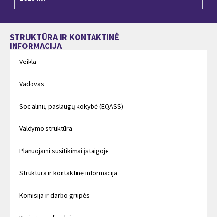
STRUKTŪRA IR KONTAKTINĖ
INFORMACIJA
Veikla
Vadovas
Socialinių paslaugų kokybė (EQASS)
Valdymo struktūra
Planuojami susitikimai įstaigoje
Struktūra ir kontaktinė informacija
Komisija ir darbo grupės