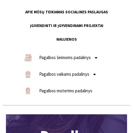
APIE MŪSŲ TEIKIAMAS SOCIALINES PASLAUGAS
ĮGIVENDINTI IR ĮGYVENDINAMI PROJEKTAI
NAUJIENOS
Pagalbos šeimoms padalinys
Pagalbos vaikams padalinys
Pagalbos moterims padalinys