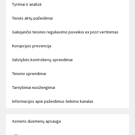
Tyrimai ir analizė
Teisės aktų pažeidimai
Galiojančio teisinio reguliavimo poveikio ex post vertinimas
Korupcijos prevencija
Valstybės kontrolierių sprendimai
Teismo sprendimai
Tarnybiniai nusižengimai
Informacijos apie pažeidimus teikimo kanalas
Asmens duomenų apsauga