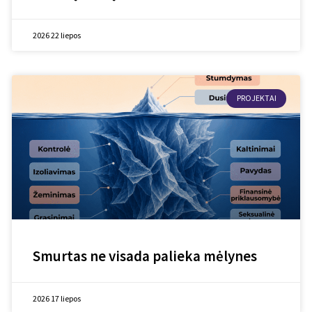
2026 22 liepos
PROJEKTAI
Smurtas ne visada palieka mėlynes
2026 17 liepos