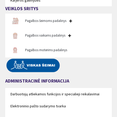
Karjeros galimybės
VEIKLOS SRITYS
Pagalbos šeimoms padalinys
Pagalbos vaikams padalinys
Pagalbos moterims padalinys
ADMINISTRACINĖ INFORMACIJA
Darbuotojų atliekamos funkcijos ir specialieji reikalavimai
Elektroninio pašto sudarymo tvarka