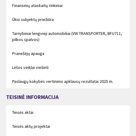
Finansinių ataskaitų rinkiniai
Ūkio subjektų priežiūra
Tarnybiniai lengvieji automobiliai (VW TRANSPORTER, BFU711,
pilkos spalvos)
Pranešėjų apauga
Lėšos veiklai viešinti
Paslaugų kokybės vertinimo apklausų rezultatai 2025 m.
TEISINĖ INFORMACIJA
Teisės aktai
Teisės aktų projektai