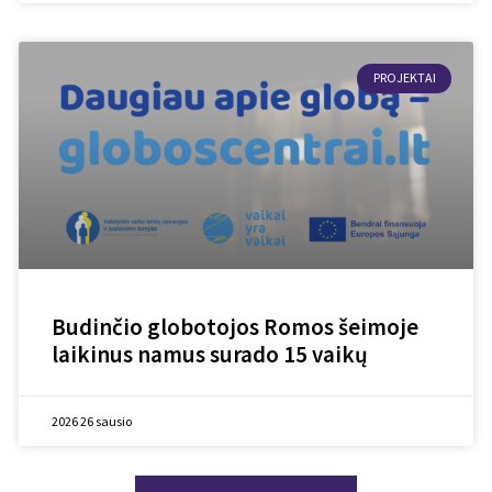
PROJEKTAI
Budinčio globotojos Romos šeimoje
laikinus namus surado 15 vaikų
2026 26 sausio