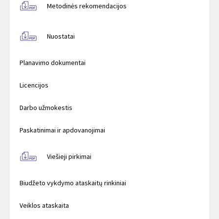
Metodinės rekomendacijos
Nuostatai
Planavimo dokumentai
Licencijos
Darbo užmokestis
Paskatinimai ir apdovanojimai
Viešieji pirkimai
Biudžeto vykdymo ataskaitų rinkiniai
Veiklos ataskaita