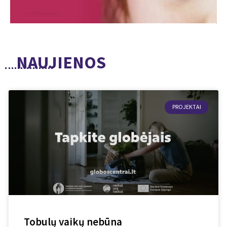
NAUJIENOS
PROJEKTAI
Tobulų vaikų nebūna