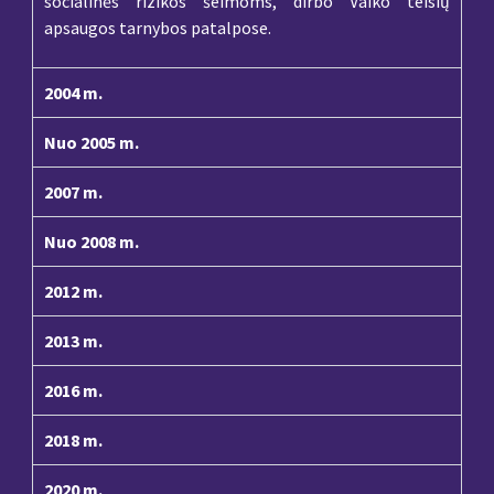
socialinės rizikos šeimoms, dirbo Vaiko teisių
apsaugos tarnybos patalpose.
2004 m.
Nuo 2005 m.
2007 m.
Nuo 2008 m.
2012 m.
2013 m.
2016 m.
2018 m.
2020 m.